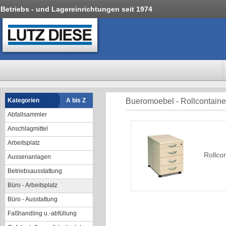
Betriebs - und Lagereinrichtungen seit 1974
Kategorien
A bis Z
Bueromoebel - Rollcontaine
Abfallsammler
Anschlagmittel
Arbeitsplatz
Rollco
Aussenanlagen
Betriebsausstattung
Büro - Arbeitsplatz
Büro - Ausstattung
Faßhandling u.-abfüllung