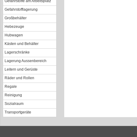
Gefahrstoffe am Arbeitsplatz
Gefahrstofflagerung
Großbehälter
Hebezeuge
Hubwagen
Kästen und Behälter
Lagerschränke
Lagerung Aussenbereich
Leitern und Gerüste
Räder und Rollen
Regale
Reinigung
Sozialraum
Transportgeräte