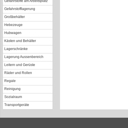
Gefahrstoffe am Arbeitsplatz
Gefahrstofflagerung
Großbehälter
Hebezeuge
Hubwagen
Kästen und Behälter
Lagerschränke
Lagerung Aussenbereich
Leitern und Gerüste
Räder und Rollen
Regale
Reinigung
Sozialraum
Transportgeräte