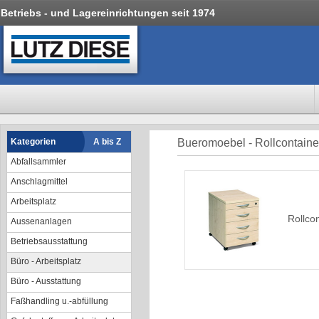
Betriebs - und Lagereinrichtungen seit 1974
Kategorien
A bis Z
Bueromoebel - Rollcontaine
Abfallsammler
Anschlagmittel
Arbeitsplatz
Rollco
Aussenanlagen
Betriebsausstattung
Büro - Arbeitsplatz
Büro - Ausstattung
Faßhandling u.-abfüllung