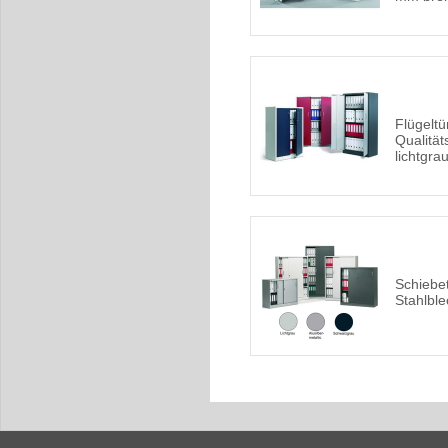
Flügelt
Qualität
lichtgra
Schiebe
Stahlble