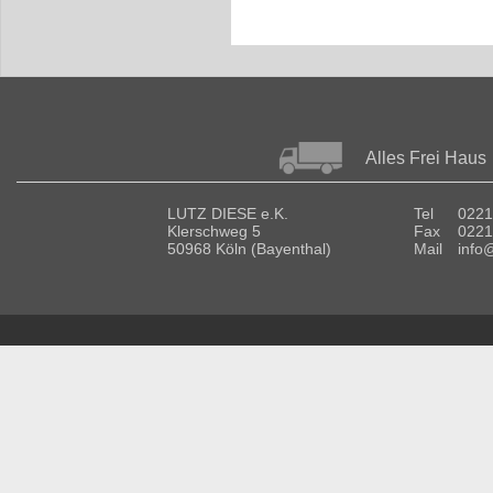
Alles Frei Haus
LUTZ DIESE e.K.
Tel
0221
Klerschweg 5
Fax
0221
50968 Köln (Bayenthal)
Mail
info