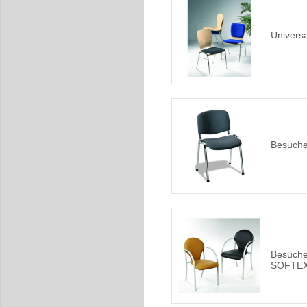
Universa
Besuche
Besuche
SOFTEX