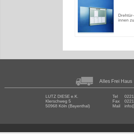
Drehtür
innen z
Alles Frei Haus
LUTZ DIESE e.K.
Tel
0221
Klerschweg 5
Fax
0221
50968 Köln (Bayenthal)
Mail
info