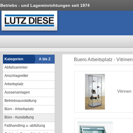
Betriebs - und Lagereinrichtungen seit 1974
Kategorien
A bis Z
Buero Arbeitsplatz - Vitrin
Abfallsammler
Anschlagmittel
Arbeitsplatz
Vitrinen
Aussenanlagen
Betriebsausstattung
Büro - Arbeitsplatz
Büro - Ausstattung
Faßhandling u.-abfüllung