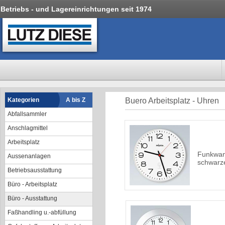
Betriebs - und Lagereinrichtungen seit 1974
Kategorien
A bis Z
Buero Arbeitsplatz - Uhren
Abfallsammler
Anschlagmittel
Arbeitsplatz
Funkwan
Aussenanlagen
schwarze
Betriebsausstattung
Büro - Arbeitsplatz
Büro - Ausstattung
Faßhandling u.-abfüllung