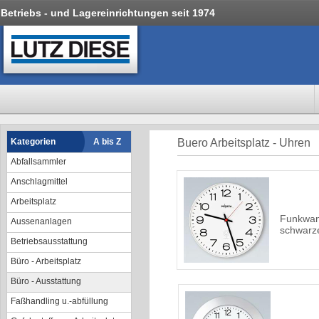
Betriebs - und Lagereinrichtungen seit 1974
Kategorien
A bis Z
Buero Arbeitsplatz - Uhren
Abfallsammler
Anschlagmittel
Arbeitsplatz
Funkwan
Aussenanlagen
schwarze
Betriebsausstattung
Büro - Arbeitsplatz
Büro - Ausstattung
Faßhandling u.-abfüllung