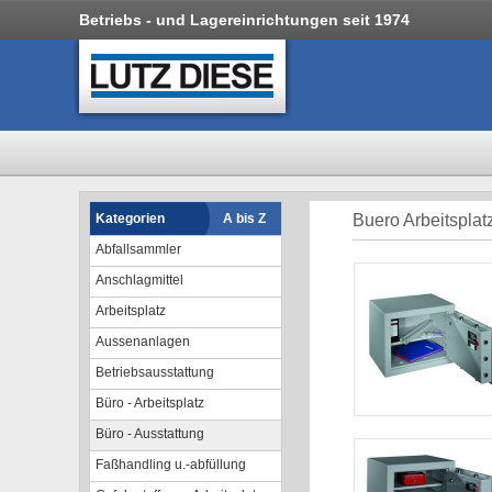
Betriebs - und Lagereinrichtungen seit 1974
Kategorien
A bis Z
Buero Arbeitsplatz
Abfallsammler
Anschlagmittel
Arbeitsplatz
Aussenanlagen
Betriebsausstattung
Büro - Arbeitsplatz
Büro - Ausstattung
Faßhandling u.-abfüllung