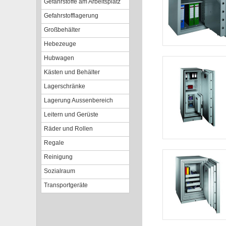
Gefahrstoffe am Arbeitsplatz
Gefahrstofflagerung
Großbehälter
Hebezeuge
Hubwagen
Kästen und Behälter
Lagerschränke
Lagerung Aussenbereich
Leitern und Gerüste
Räder und Rollen
Regale
Reinigung
Sozialraum
Transportgeräte