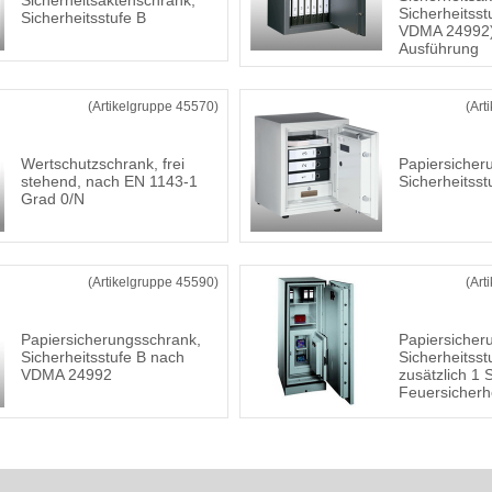
Sicherheitsaktenschrank,
Sicherheitsst
Sicherheitsstufe B
VDMA 24992)
Ausführung
(Artikelgruppe 45570)
(Art
Wertschutzschrank, frei
Papiersicher
stehend, nach EN 1143-1
Sicherheitsst
Grad 0/N
(Artikelgruppe 45590)
(Art
Papiersicherungsschrank,
Papiersicher
Sicherheitsstufe B nach
Sicherheitsst
VDMA 24992
zusätzlich 1 
Feuersicherh