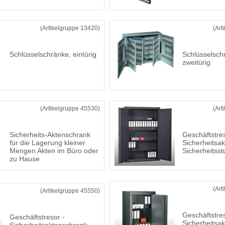
(Artikelgruppe 13420)
(Art
Schlüsselschränke, eintürig
Schlüsselsch
zweitürig
(Artikelgruppe 45530)
(Art
Sicherheits-Aktenschrank
Geschäftstres
für die Lagerung kleiner
Sicherheitsa
Mengen Akten im Büro oder
Sicherheitsst
zu Hause
(Art
(Artikelgruppe 45550)
Geschäftstres
Geschäftstresor -
Sicherheitsa