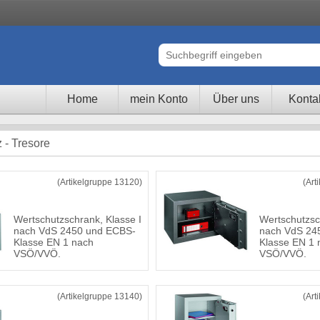
Home
mein Konto
Über uns
Konta
 - Tresore
(Artikelgruppe 13120)
(Art
Wertschutzschrank, Klasse I
Wertschutzsc
nach VdS 2450 und ECBS-
nach VdS 24
Klasse EN 1 nach
Klasse EN 1 
VSÖ/VVÖ.
VSÖ/VVÖ.
(Artikelgruppe 13140)
(Art