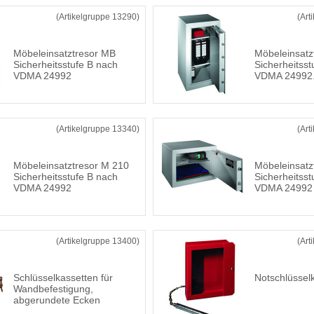
(Artikelgruppe 13290)
(Art
Möbeleinsatztresor MB
Möbeleinsatz
Sicherheitsstufe B nach
Sicherheitsst
VDMA 24992
VDMA 24992
(Artikelgruppe 13340)
(Art
Möbeleinsatztresor M 210
Möbeleinsatz
Sicherheitsstufe B nach
Sicherheitsst
VDMA 24992
VDMA 24992
(Artikelgruppe 13400)
(Art
Schlüsselkassetten für
Notschlüssel
Wandbefestigung,
abgerundete Ecken