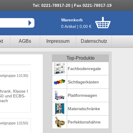
Tel: 0221-78917-20 | Fax 0221-78917-19
Warenkorb
0 Artikel | 0,00 €
kt
AGBs
Impressum
Datenschutz
Top-Produkte
Fachbodenregale
ikelgruppe 13130)
Sichtlagerkästen
hrank, Klasse I
Plattformwagen
50 und ECBS-
nach
Materialschränke
Perfektionshähne
ikelgruppe 13150)