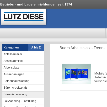
Betriebs - und Lagereinrichtungen seit 1974
Kategorien
A bis Z
Buero Arbeitsplatz - Trenn
Abfallsammler
Anschlagmittel
Arbeitsplatz
Mobile S
Aussenanlagen
Tafelflä
verschi
Betriebsausstattung
Büro - Arbeitsplatz
Büro - Ausstattung
Faßhandling u.-abfüllung