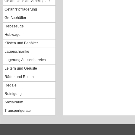
Gefahrstoffe am Arbeitsplatz
Gefahrstofflagerung
Großbehälter
Hebezeuge
Hubwagen
Kästen und Behälter
Lagerschränke
Lagerung Aussenbereich
Leitern und Gerüste
Räder und Rollen
Regale
Reinigung
Sozialraum
Transportgeräte