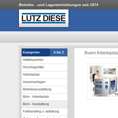
Betriebs - und Lagereinrichtungen seit 1974
Kategorien
A bis Z
Buero Arbeitsplat
Abfallsammler
Anschlagmittel
Arbeitsplatz
Aussenanlagen
Betriebsausstattung
Büro - Arbeitsplatz
Büro - Ausstattung
Faßhandling u.-abfüllung