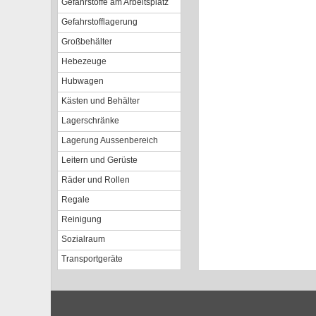
Gefahrstoffe am Arbeitsplatz
Gefahrstofflagerung
Großbehälter
Hebezeuge
Hubwagen
Kästen und Behälter
Lagerschränke
Lagerung Aussenbereich
Leitern und Gerüste
Räder und Rollen
Regale
Reinigung
Sozialraum
Transportgeräte