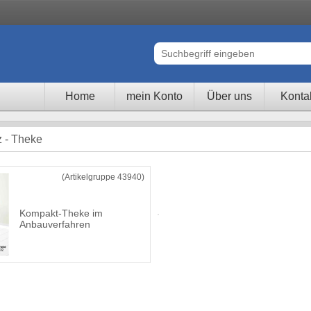
Home
mein Konto
Über uns
Konta
z - Theke
(Artikelgruppe 43940)
Kompakt-Theke im
Anbauverfahren