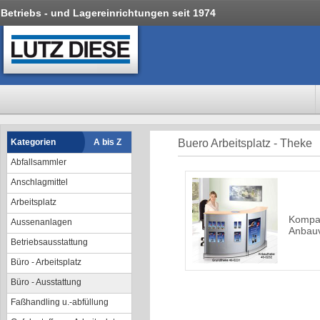
Betriebs - und Lagereinrichtungen seit 1974
Kategorien
A bis Z
Buero Arbeitsplatz - Theke
Abfallsammler
Anschlagmittel
Arbeitsplatz
Kompa
Aussenanlagen
Anbauv
Betriebsausstattung
Büro - Arbeitsplatz
Büro - Ausstattung
Faßhandling u.-abfüllung