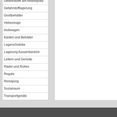
Gefahrstoffe am Arbeitsplatz
Gefahrstofflagerung
Großbehälter
Hebezeuge
Hubwagen
Kästen und Behälter
Lagerschränke
Lagerung Aussenbereich
Leitern und Gerüste
Räder und Rollen
Regale
Reinigung
Sozialraum
Transportgeräte