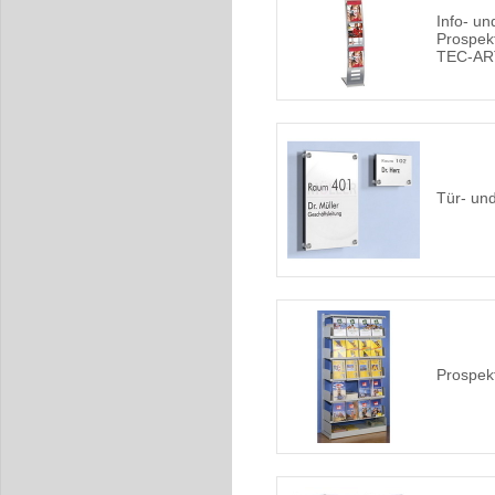
Info- un
Prospek
TEC-AR
Tür- und
Prospek