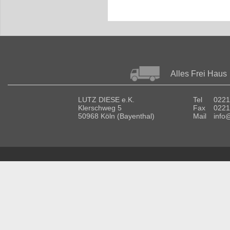
Alles Frei Haus
LUTZ DIESE e.K.
Tel
0221
Klerschweg 5
Fax
0221
50968 Köln (Bayenthal)
Mail
info