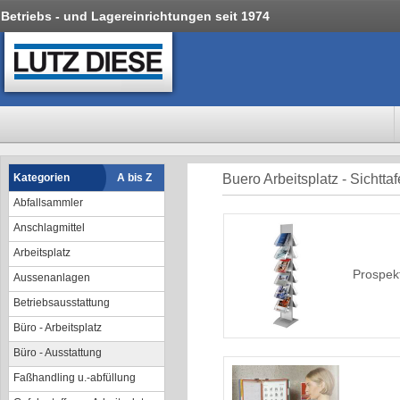
Betriebs - und Lagereinrichtungen seit 1974
Kategorien
A bis Z
Buero Arbeitsplatz - Sichtta
Abfallsammler
Anschlagmittel
Arbeitsplatz
Prospek
Aussenanlagen
Betriebsausstattung
Büro - Arbeitsplatz
Büro - Ausstattung
Faßhandling u.-abfüllung