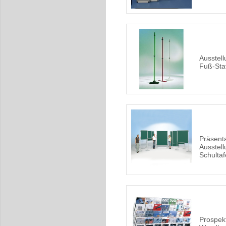
Ausstel
Fuß-Sta
Präsent
Ausstell
Schultaf
Prospekt