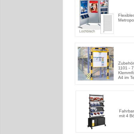
Flexibl
Metropo
Zubehör
1101 - 7
Klemmfi
A4 im Te
Fahrbar
mit 4 B