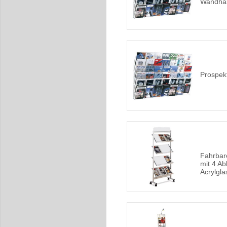
Wandhal
Prospek
Fahrbar
mit 4 A
Acrylgla