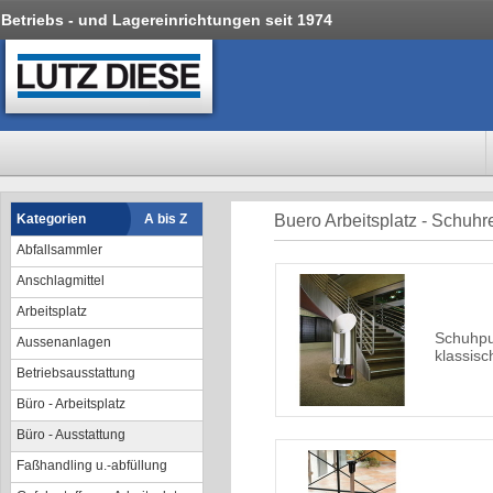
Betriebs - und Lagereinrichtungen seit 1974
Kategorien
A bis Z
Buero Arbeitsplatz - Schuhr
Abfallsammler
Anschlagmittel
Arbeitsplatz
Schuhpu
Aussenanlagen
klassis
Betriebsausstattung
Büro - Arbeitsplatz
Büro - Ausstattung
Faßhandling u.-abfüllung