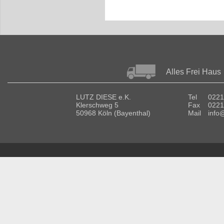
Alles Frei Haus
LUTZ DIESE e.K.
Tel
0221
Klerschweg 5
Fax
0221
50968 Köln (Bayenthal)
Mail
info