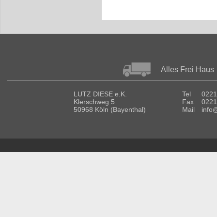
Alles Frei Haus
LUTZ DIESE e.K.
Tel
0221
Klerschweg 5
Fax
0221
50968 Köln (Bayenthal)
Mail
info