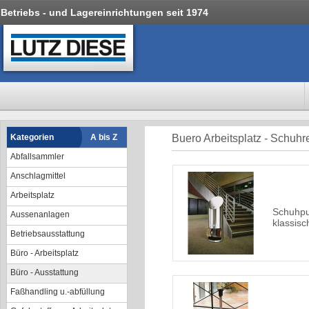
Betriebs - und Lagereinrichtungen seit 1974
Kategorien
A bis Z
Buero Arbeitsplatz - Schuhr
Abfallsammler
Anschlagmittel
Arbeitsplatz
Schuhpu
Aussenanlagen
klassis
Betriebsausstattung
Büro - Arbeitsplatz
Büro - Ausstattung
Faßhandling u.-abfüllung