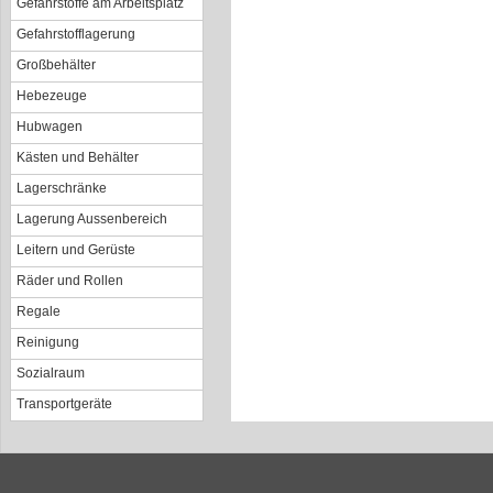
Gefahrstoffe am Arbeitsplatz
Gefahrstofflagerung
Großbehälter
Hebezeuge
Hubwagen
Kästen und Behälter
Lagerschränke
Lagerung Aussenbereich
Leitern und Gerüste
Räder und Rollen
Regale
Reinigung
Sozialraum
Transportgeräte