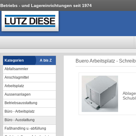
Betriebs - und Lagereinrichtungen seit 1974
Kategorien
A bis Z
Buero Arbeitsplatz - Schreib
Abfallsammler
Anschlagmittel
Arbeitsplatz
Ablage
Aussenanlagen
Schub
Betriebsausstattung
Büro - Arbeitsplatz
Büro - Ausstattung
Faßhandling u.-abfüllung