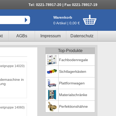
Tel: 0221-78917-20 | Fax 0221-78917-19
Warenkorb
0 Artikel | 0,00 €
kt
AGBs
Impressum
Datenschutz
Top-Produkte
Fachbodenregale
ikelgruppe 14020)
Sichtlagerkästen
demaschine in
Plattformwagen
rung
Materialschränke
Perfektionshähne
ikelgruppe 14060)