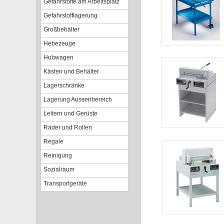
Gefahrstoffe am Arbeitsplatz
Gefahrstofflagerung
Großbehälter
Hebezeuge
Hubwagen
Kästen und Behälter
Lagerschränke
Lagerung Aussenbereich
Leitern und Gerüste
Räder und Rollen
Regale
Reinigung
Sozialraum
Transportgeräte