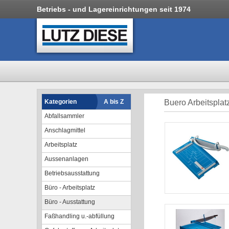
Betriebs - und Lagereinrichtungen seit 1974
Kategorien
A bis Z
Buero Arbeitspla
Abfallsammler
Anschlagmittel
Arbeitsplatz
Aussenanlagen
Betriebsausstattung
Büro - Arbeitsplatz
Büro - Ausstattung
Faßhandling u.-abfüllung