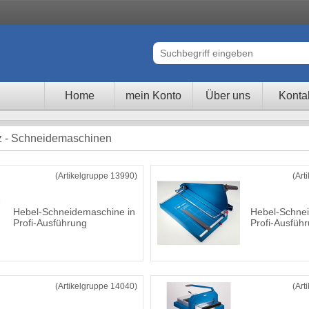
Home
mein Konto
Über uns
Konta
tz - Schneidemaschinen
(Artikelgruppe 13990)
(Art
Hebel-Schneidemaschine in
Hebel-Schnei
Profi-Ausführung
Profi-Ausfüh
(Artikelgruppe 14040)
(Art