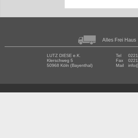
Alles Frei Haus
LUTZ DIESE e.K.
Tel
0221
Klerschweg 5
Fax
0221
50968 Köln (Bayenthal)
Mail
info