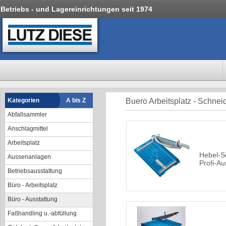
Betriebs - und Lagereinrichtungen seit 1974
Kategorien
A bis Z
Buero Arbeitsplatz - Schne
Abfallsammler
Anschlagmittel
Arbeitsplatz
Hebel-S
Aussenanlagen
Profi-A
Betriebsausstattung
Büro - Arbeitsplatz
Büro - Ausstattung
Faßhandling u.-abfüllung