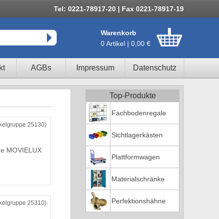
Tel: 0221-78917-20 | Fax 0221-78917-19
Warenkorb
0 Artikel | 0,00 €
kt
AGBs
Impressum
Datenschutz
Top-Produkte
Fachbodenregale
ikelgruppe 25130)
Sichtlagerkästen
nde MOVIELUX
Plattformwagen
Materialschränke
Perfektionshähne
ikelgruppe 25310)