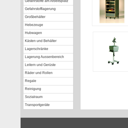
Gefahrstoffe am Arbeitsplatz
Gefahrstofflagerung
Großbehälter
Hebezeuge
Hubwagen
Kästen und Behälter
Lagerschränke
Lagerung Aussenbereich
Leitern und Gerüste
Räder und Rollen
Regale
Reinigung
Sozialraum
Transportgeräte