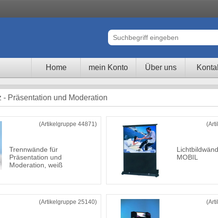
Home
mein Konto
Über uns
Konta
z - Präsentation und Moderation
(Artikelgruppe 44871)
(Art
Trennwände für
Lichtbildwä
Präsentation und
MOBIL
Moderation, weiß
(Artikelgruppe 25140)
(Art