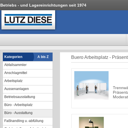
Betriebs - und Lagereinrichtungen seit 1974
Kategorien
A bis Z
Buero Arbeitsplatz - Präsen
Abfallsammler
Anschlagmittel
Arbeitsplatz
Trennwä
Aussenanlagen
Präsent
Moderat
Betriebsausstattung
Büro - Arbeitsplatz
Büro - Ausstattung
Faßhandling u.-abfüllung