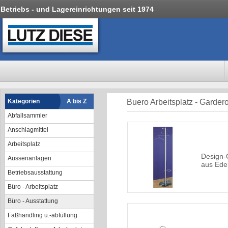
Betriebs - und Lagereinrichtungen seit 1974
Kategorien
A bis Z
Buero Arbeitsplatz - Garder
Abfallsammler
Anschlagmittel
Arbeitsplatz
Design-
Aussenanlagen
aus Edel
Betriebsausstattung
Büro - Arbeitsplatz
Büro - Ausstattung
Faßhandling u.-abfüllung