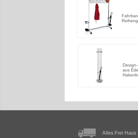
Fahrbar
Reiheng
Design
aus Ede
Hakenk
Alles Frei Haus