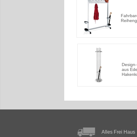
Fahrbar
Reiheng
Design
aus Ede
Hakenk
Alles Frei Haus