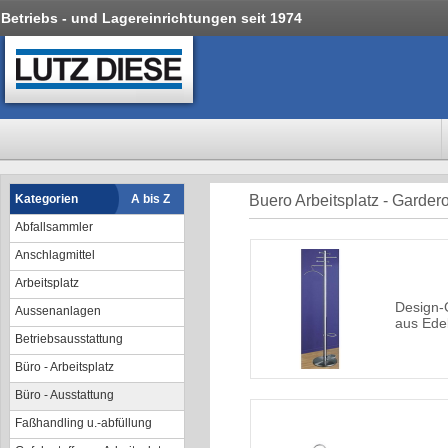
Betriebs - und Lagereinrichtungen seit 1974
Kategorien
A bis Z
Buero Arbeitsplatz - Garder
Abfallsammler
Anschlagmittel
Arbeitsplatz
Design-
Aussenanlagen
aus Edel
Betriebsausstattung
Büro - Arbeitsplatz
Büro - Ausstattung
Faßhandling u.-abfüllung