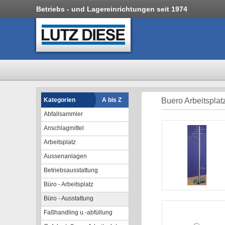
Betriebs - und Lagereinrichtungen seit 1974
Kategorien
A bis Z
Buero Arbeitsplat
Abfallsammler
Anschlagmittel
Arbeitsplatz
Aussenanlagen
Betriebsausstattung
Büro - Arbeitsplatz
Büro - Ausstattung
Faßhandling u.-abfüllung