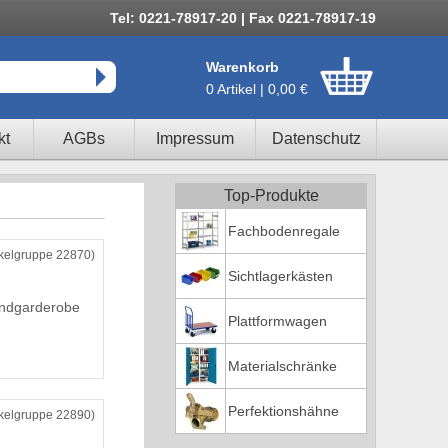
Tel: 0221-78917-20 | Fax 0221-78917-19
Warenkorb
0 Artikel | 0,00 €
kt
AGBs
Impressum
Datenschutz
Top-Produkte
Fachbodenregale
ikelgruppe 22870)
Sichtlagerkästen
andgarderobe
Plattformwagen
Materialschränke
Perfektionshähne
ikelgruppe 22890)