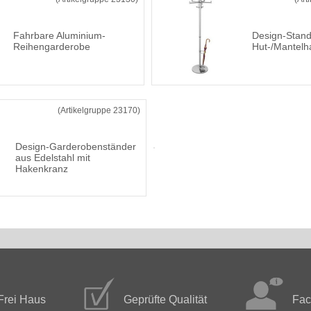
Fahrbare Aluminium-
Design-Stand
Reihengarderobe
Hut-/Mantelh
(Artikelgruppe 23170)
Design-Garderobenständer
aus Edelstahl mit
Hakenkranz
Frei Haus
Geprüfte Qualität
Fac