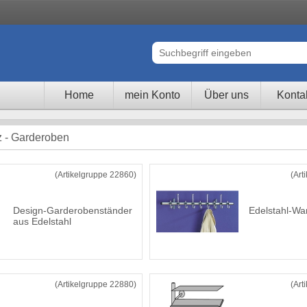
Home
mein Konto
Über uns
Konta
z - Garderoben
(Artikelgruppe 22860)
(Art
Design-Garderobenständer
Edelstahl-W
aus Edelstahl
(Artikelgruppe 22880)
(Art