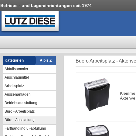
Betriebs - und Lagereinrichtungen seit 1974
Kategorien
A bis Z
Buero Arbeitsplatz - Aktenve
Abfallsammler
Anschlagmittel
Arbeitsplatz
Kleinme
Aussenanlagen
Aktenver
Betriebsausstattung
Büro - Arbeitsplatz
Büro - Ausstattung
Faßhandling u.-abfüllung