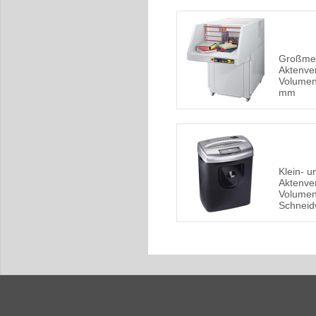
Großme
Aktenver
Volumen,
mm
Klein- 
Aktenver
Volumen
Schneid