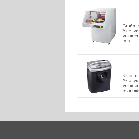
Großme
Aktenver
Volumen,
mm
Klein- 
Aktenver
Volumen
Schneid