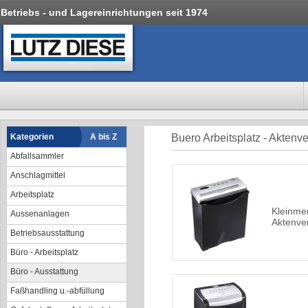
Betriebs - und Lagereinrichtungen seit 1974
Kategorien
A bis Z
Buero Arbeitsplatz - Aktenve
Abfallsammler
Anschlagmittel
Arbeitsplatz
Kleinme
Aussenanlagen
Aktenver
Betriebsausstattung
Büro - Arbeitsplatz
Büro - Ausstattung
Faßhandling u.-abfüllung