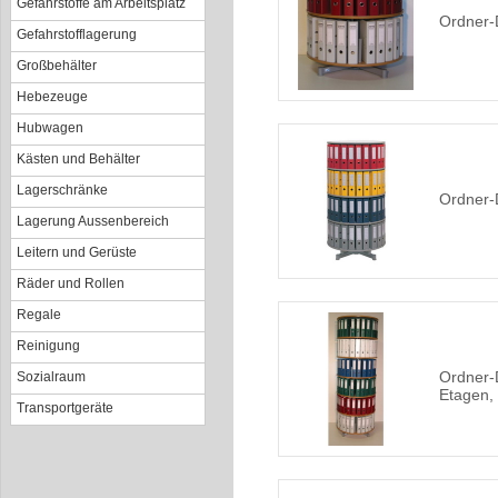
Gefahrstoffe am Arbeitsplatz
Ordner-
Gefahrstofflagerung
Großbehälter
Hebezeuge
Hubwagen
Kästen und Behälter
Lagerschränke
Ordner-
Lagerung Aussenbereich
Leitern und Gerüste
Räder und Rollen
Regale
Reinigung
Ordner-
Sozialraum
Etagen,
Transportgeräte