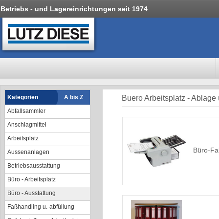
Betriebs - und Lagereinrichtungen seit 1974
Kategorien
A bis Z
Buero Arbeitsplatz - Ablage
Abfallsammler
Anschlagmittel
Arbeitsplatz
Büro-Fa
Aussenanlagen
Betriebsausstattung
Büro - Arbeitsplatz
Büro - Ausstattung
Faßhandling u.-abfüllung