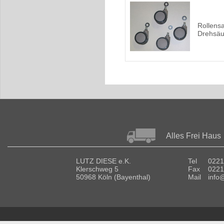
Rollensa
Drehsäu
Alles Frei Haus
LUTZ DIESE e.K.
Tel
0221
Klerschweg 5
Fax
0221
50968 Köln (Bayenthal)
Mail
info