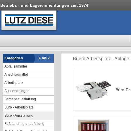
Betriebs - und Lagereinrichtungen seit 1974
Kategorien
A bis Z
Buero Arbeitsplatz - Ablage
Abfallsammler
Anschlagmittel
Arbeitsplatz
Büro-Fa
Aussenanlagen
Betriebsausstattung
Büro - Arbeitsplatz
Büro - Ausstattung
Faßhandling u.-abfüllung