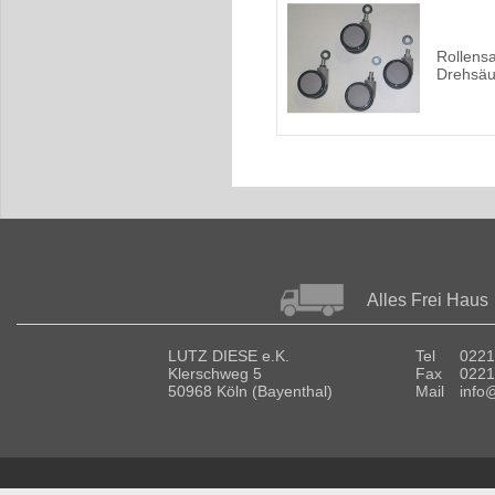
Rollensa
Drehsäu
Alles Frei Haus
LUTZ DIESE e.K.
Tel
0221
Klerschweg 5
Fax
0221
50968 Köln (Bayenthal)
Mail
info