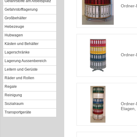
Gefahrstoffe am Arbeitsplatz
Ordner-
Gefahrstofflagerung
Großbehälter
Hebezeuge
Hubwagen
Kästen und Behälter
Lagerschränke
Ordner-
Lagerung Aussenbereich
Leitern und Gerüste
Räder und Rollen
Regale
Reinigung
Ordner-
Sozialraum
Etagen,
Transportgeräte