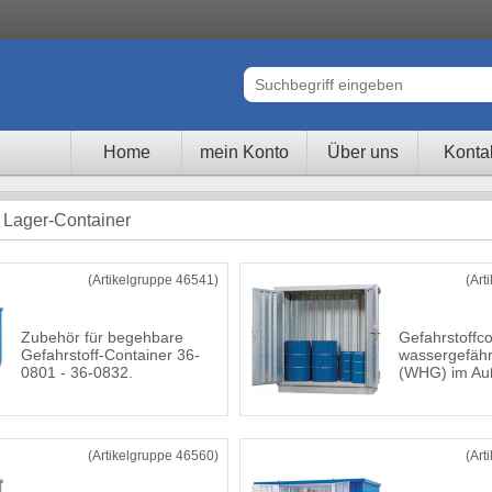
Home
mein Konto
Über uns
Konta
 Lager-Container
(Artikelgruppe 46541)
(Art
Zubehör für begehbare
Gefahrstoffco
Gefahrstoff-Container 36-
wassergefähr
0801 - 36-0832.
(WHG) im Au
(Artikelgruppe 46560)
(Art