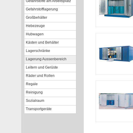
Gefahrstoffe am Arbeitsplatz
Gefahrstofflagerung
Großbehälter
Hebezeuge
Hubwagen
Kästen und Behälter
Lagerschränke
Lagerung Aussenbereich
Leitern und Gerüste
Räder und Rollen
Regale
Reinigung
Sozialraum
Transportgeräte