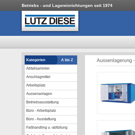
Betriebs - und Lagereinrichtungen seit 1974
Kategorien
A bis Z
Aussenlagerung -
Abfallsammler
Anschlagmittel
Arbeitsplatz
Aussenanlagen
Betriebsausstattung
Büro - Arbeitsplatz
Büro - Ausstattung
Faßhandling u.-abfüllung