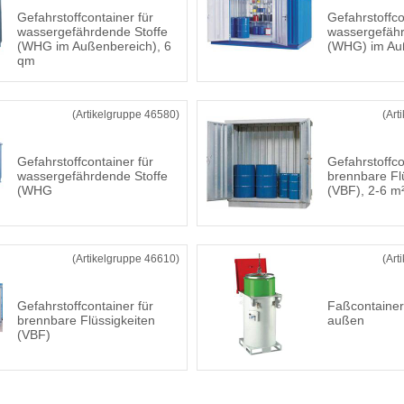
Gefahrstoffcontainer für
Gefahrstoffco
wassergefährdende Stoffe
wassergefähr
(WHG im Außenbereich), 6
(WHG) im Au
qm
(Artikelgruppe 46580)
(Art
Gefahrstoffcontainer für
Gefahrstoffco
wassergefährdende Stoffe
brennbare Fl
(WHG
(VBF), 2-6 m
(Artikelgruppe 46610)
(Art
Gefahrstoffcontainer für
Faßcontainer
brennbare Flüssigkeiten
außen
(VBF)