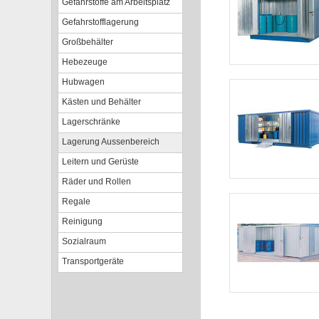
Gefahrstoffe am Arbeitsplatz
Gefahrstofflagerung
Großbehälter
Hebezeuge
Hubwagen
Kästen und Behälter
Lagerschränke
Lagerung Aussenbereich
Leitern und Gerüste
Räder und Rollen
Regale
Reinigung
Sozialraum
Transportgeräte