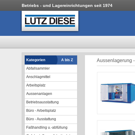
Betriebs - und Lagereinrichtungen seit 1974
Kategorien
A bis Z
Aussenlagerung -
Abfallsammler
Anschlagmittel
Arbeitsplatz
Aussenanlagen
Betriebsausstattung
Büro - Arbeitsplatz
Büro - Ausstattung
Faßhandling u.-abfüllung