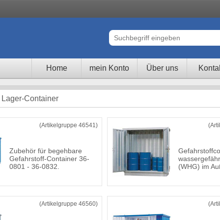
Home
mein Konto
Über uns
Konta
 Lager-Container
(Artikelgruppe 46541)
(Art
Zubehör für begehbare
Gefahrstoffco
Gefahrstoff-Container 36-
wassergefähr
0801 - 36-0832.
(WHG) im Au
(Artikelgruppe 46560)
(Art