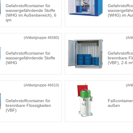
Gefahrstoffcontainer für
Gefahrstoffco
wassergefährdende Stoffe
wassergefähr
(WHG im Außenbereich), 6
(WHG) im Au
qm
(Artikelgruppe 46580)
(Art
Gefahrstoffcontainer für
Gefahrstoffco
wassergefährdende Stoffe
brennbare Fl
(WHG
(VBF), 2-6 m
(Artikelgruppe 46610)
(Art
Gefahrstoffcontainer für
Faßcontainer
brennbare Flüssigkeiten
außen
(VBF)