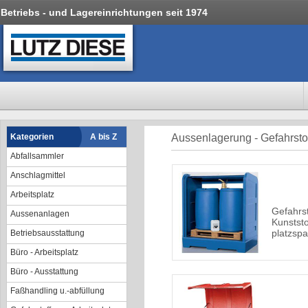
Betriebs - und Lagereinrichtungen seit 1974
Kategorien
A bis Z
Aussenlagerung - Gefahrsto
Abfallsammler
Anschlagmittel
Arbeitsplatz
Gefahrs
Aussenanlagen
Kunststo
platzspa
Betriebsausstattung
Büro - Arbeitsplatz
Büro - Ausstattung
Faßhandling u.-abfüllung