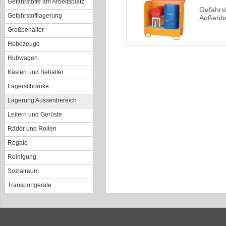
Gefahrstoffe am Arbeitsplatz
Gefahrst
Gefahrstofflagerung
Außenbe
Großbehälter
Hebezeuge
Hubwagen
Kästen und Behälter
Lagerschränke
Lagerung Aussenbereich
Leitern und Gerüste
Räder und Rollen
Regale
Reinigung
Sozialraum
Transportgeräte