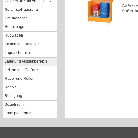
Gefahrstoffe am Arbeitsplatz
Gefahrst
Gefahrstofflagerung
Außenbe
Großbehälter
Hebezeuge
Hubwagen
Kästen und Behälter
Lagerschränke
Lagerung Aussenbereich
Leitern und Gerüste
Räder und Rollen
Regale
Reinigung
Sozialraum
Transportgeräte