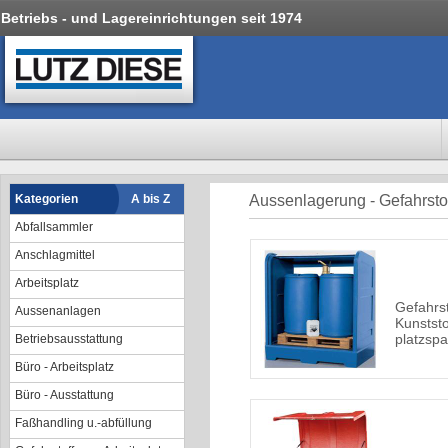
Betriebs - und Lagereinrichtungen seit 1974
Kategorien
A bis Z
Aussenlagerung - Gefahrsto
Abfallsammler
Anschlagmittel
Arbeitsplatz
Gefahrs
Aussenanlagen
Kunststo
platzspa
Betriebsausstattung
Büro - Arbeitsplatz
Büro - Ausstattung
Faßhandling u.-abfüllung