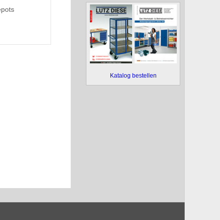
epots
Katalog bestellen