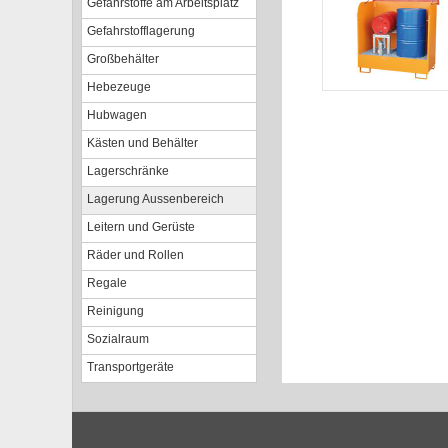
Gefahrstoffe am Arbeitsplatz
Gefahrstofflagerung
Großbehälter
Hebezeuge
Hubwagen
Kästen und Behälter
Lagerschränke
Lagerung Aussenbereich
Leitern und Gerüste
Räder und Rollen
Regale
Reinigung
Sozialraum
Transportgeräte