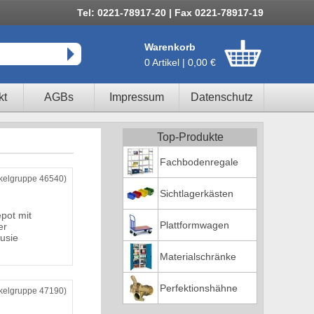
Tel: 0221-78917-20 | Fax 0221-78917-19
Warenkorb
0 Artikel | 0,00 €
kt
AGBs
Impressum
Datenschutz
Top-Produkte
Fachbodenregale
ikelgruppe 46540)
Sichtlagerkästen
pot mit
Plattformwagen
er
ousie
Materialschränke
Perfektionshähne
ikelgruppe 47190)