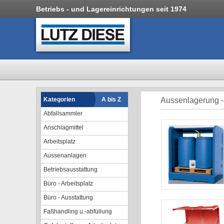
Betriebs - und Lagereinrichtungen seit 1974
Kategorien
A bis Z
Aussenlagerung -
Abfallsammler
Anschlagmittel
Arbeitsplatz
Aussenanlagen
Betriebsausstattung
Büro - Arbeitsplatz
Büro - Ausstattung
Faßhandling u.-abfüllung