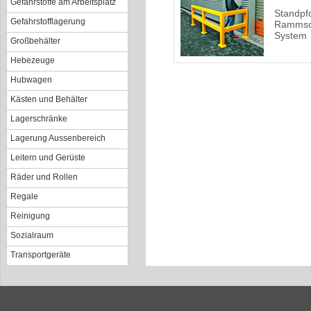
Gefahrstoffe am Arbeitsplatz
Standpfo
Gefahrstofflagerung
Rammsc
System
Großbehälter
Hebezeuge
Hubwagen
Kästen und Behälter
Lagerschränke
Lagerung Aussenbereich
Leitern und Gerüste
Räder und Rollen
Regale
Reinigung
Sozialraum
Transportgeräte