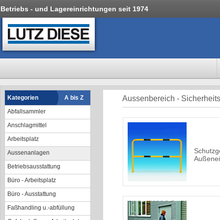
Betriebs - und Lagereinrichtungen seit 1974
Kategorien
A bis Z
Aussenbereich - Sicherheit
Abfallsammler
Anschlagmittel
Arbeitsplatz
Schutzg
Aussenanlagen
Außenei
Betriebsausstattung
Büro - Arbeitsplatz
Büro - Ausstattung
Faßhandling u.-abfüllung