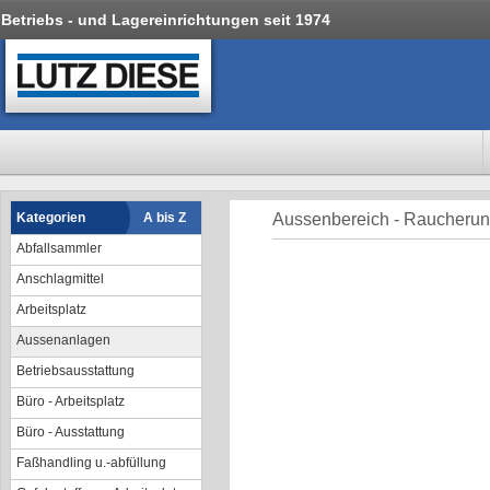
Betriebs - und Lagereinrichtungen seit 1974
Kategorien
A bis Z
Aussenbereich - Raucherun
Abfallsammler
Anschlagmittel
Arbeitsplatz
Aussenanlagen
Betriebsausstattung
Büro - Arbeitsplatz
Büro - Ausstattung
Faßhandling u.-abfüllung