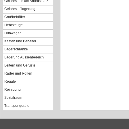
Gefahrstoffe am Arbeitsplatz
Gefahrstofflagerung
Großbehälter
Hebezeuge
Hubwagen
Kästen und Behälter
Lagerschränke
Lagerung Aussenbereich
Leitern und Gerüste
Räder und Rollen
Regale
Reinigung
Sozialraum
Transportgeräte