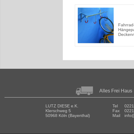
Fahrrad
Hängepa
Deckenm
Alles Frei Haus
LUTZ DIESE e.K.
Tel
0221
Klerschweg 5
Fax
0221
50968 Köln (Bayenthal)
Mail
info