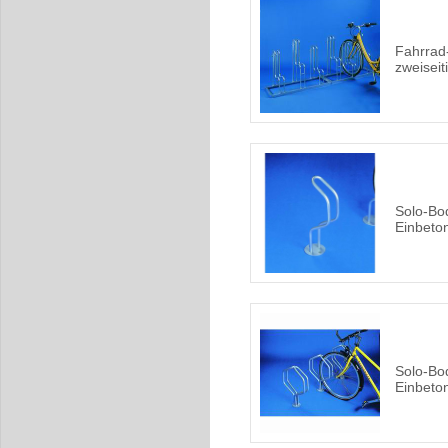
Fahrrad
zweiseit
Solo-Bo
Einbeton
Solo-Bo
Einbeton