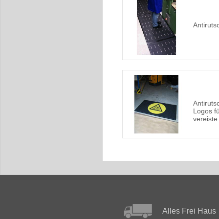
Antirut
Antiruts
Logos fü
vereiste
Alles Frei Haus