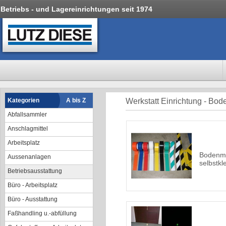
Betriebs - und Lagereinrichtungen seit 1974
Kategorien
A bis Z
Werkstatt Einrichtung - Bo
Abfallsammler
Anschlagmittel
Arbeitsplatz
Bodenma
Aussenanlagen
selbstkl
Betriebsausstattung
Büro - Arbeitsplatz
Büro - Ausstattung
Faßhandling u.-abfüllung