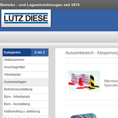
Betriebs - und Lagereinrichtungen seit 1974
Kategorien
A bis Z
Aussenbereich - Absperrun
Abfallsammler
Anschlagmittel
Arbeitsplatz
Warnban
Aussenanlagen
Spender
Betriebsausstattung
Büro - Arbeitsplatz
Büro - Ausstattung
Faßhandling u.-abfüllung