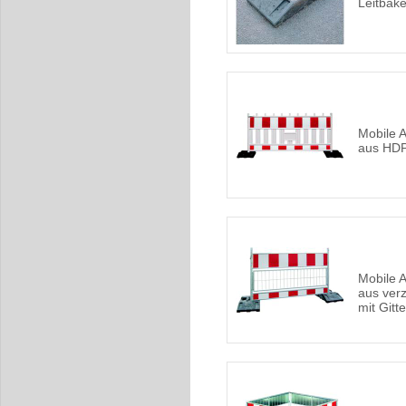
Leitbak
Mobile 
aus HD
Mobile 
aus ver
mit Gitte