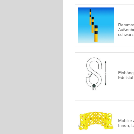
Rammsch
Außenbe
schwarz
Einhäng
Edelstahl
Mobiler 
Innen, f