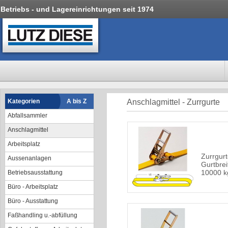
Betriebs - und Lagereinrichtungen seit 1974
Kategorien
A bis Z
Anschlagmittel - Zurrgurte
Abfallsammler
Anschlagmittel
Arbeitsplatz
Zurrgurte
Aussenanlagen
Gurtbrei
10000 k
Betriebsausstattung
Büro - Arbeitsplatz
Büro - Ausstattung
Faßhandling u.-abfüllung