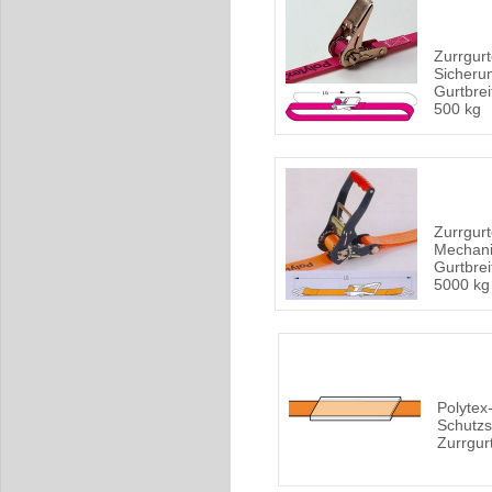
Zurrgurte
Sicheru
Gurtbrei
500 kg
Zurrgurt
Mechani
Gurtbrei
5000 kg
Polytex
Schutzs
Zurrgur