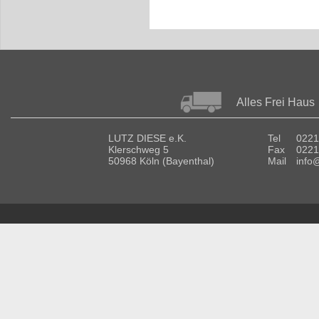
Alles Frei Haus
LUTZ DIESE e.K.
Tel
0221
Klerschweg 5
Fax
0221
50968 Köln (Bayenthal)
Mail
info