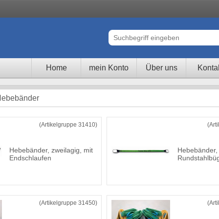
Home
mein Konto
Über uns
Konta
 Hebebänder
(Artikelgruppe 31410)
(Art
Hebebänder, zweilagig, mit
Hebebänder, 
Endschlaufen
Rundstahlbü
(Artikelgruppe 31450)
(Art