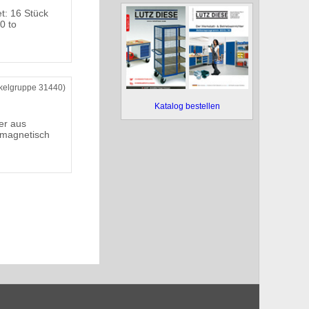
: 16 Stück
0 to
ikelgruppe 31440)
Katalog bestellen
er aus
 magnetisch