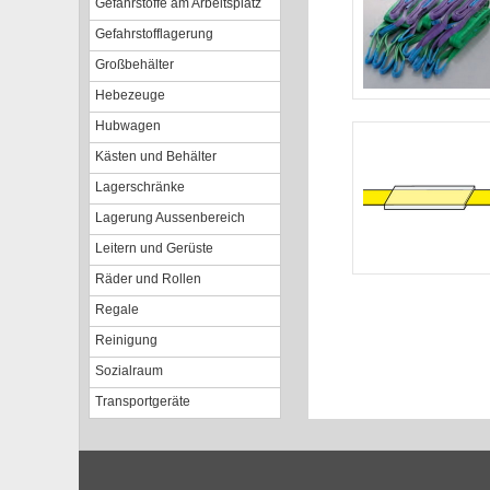
Gefahrstoffe am Arbeitsplatz
Gefahrstofflagerung
Großbehälter
Hebezeuge
Hubwagen
Kästen und Behälter
Lagerschränke
Lagerung Aussenbereich
Leitern und Gerüste
Räder und Rollen
Regale
Reinigung
Sozialraum
Transportgeräte