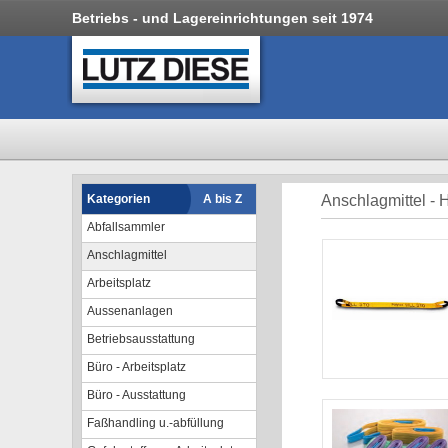
Betriebs - und Lagereinrichtungen seit 1974
Kategorien
A bis Z
Anschlagmittel -
Abfallsammler
Anschlagmittel
Arbeitsplatz
Aussenanlagen
Betriebsausstattung
Büro - Arbeitsplatz
Büro - Ausstattung
Faßhandling u.-abfüllung