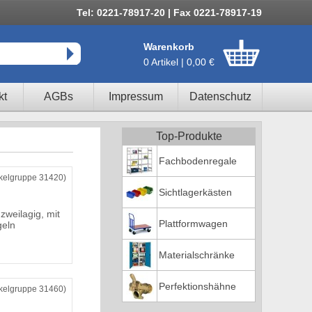
Tel: 0221-78917-20 | Fax 0221-78917-19
Warenkorb
0 Artikel | 0,00 €
kt
AGBs
Impressum
Datenschutz
Top-Produkte
Fachbodenregale
ikelgruppe 31420)
Sichtlagerkästen
zweilagig, mit
Plattformwagen
geln
Materialschränke
Perfektionshähne
ikelgruppe 31460)