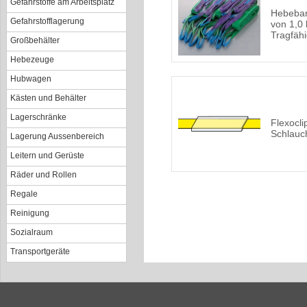
Gefahrstoffe am Arbeitsplatz
Hebeban
Gefahrstofflagerung
von 1,0 
Tragfähi
Großbehälter
Hebezeuge
Hubwagen
Kästen und Behälter
Lagerschränke
Flexocli
Schlauc
Lagerung Aussenbereich
Leitern und Gerüste
Räder und Rollen
Regale
Reinigung
Sozialraum
Transportgeräte