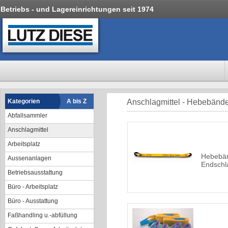
Betriebs - und Lagereinrichtungen seit 1974
Kategorien
A bis Z
Anschlagmittel - Hebebänd
Abfallsammler
Anschlagmittel
Arbeitsplatz
Hebebänd
Aussenanlagen
Endschl
Betriebsausstattung
Büro - Arbeitsplatz
Büro - Ausstattung
Faßhandling u.-abfüllung