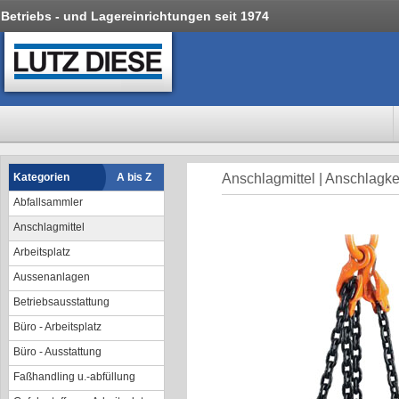
Betriebs - und Lagereinrichtungen seit 1974
Kategorien
A bis Z
Anschlagmittel | Anschlagke
Abfallsammler
Anschlagmittel
Arbeitsplatz
Aussenanlagen
Betriebsausstattung
Büro - Arbeitsplatz
Büro - Ausstattung
Faßhandling u.-abfüllung