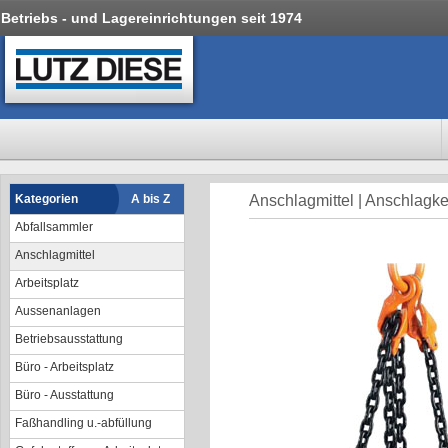
Betriebs - und Lagereinrichtungen seit 1974
Kategorien
A bis Z
Anschlagmittel | Anschlagke
Abfallsammler
Anschlagmittel
Arbeitsplatz
Aussenanlagen
Betriebsausstattung
Büro - Arbeitsplatz
Büro - Ausstattung
Faßhandling u.-abfüllung