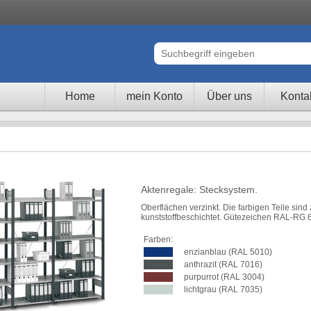
Home
mein Konto
Über uns
Konta
Aktenregale: Stecksystem.
Oberflächen verzinkt. Die farbigen Teile sind 
kunststoffbeschichtet. Gütezeichen RAL-RG 
Farben:
enzianblau (RAL 5010)
anthrazit (RAL 7016)
purpurrot (RAL 3004)
lichtgrau (RAL 7035)