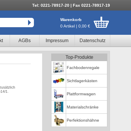
Tel: 0221-78917-20 | Fax 0221-78917-19
Warenkorb
0 Artikel | 0,00 €
kt
AGBs
Impressum
Datenschutz
Top-Produkte
Fachbodenregale
Sichtlagerkästen
zusätzlich
614/1.
Plattformwagen
Materialschränke
Perfektionshähne