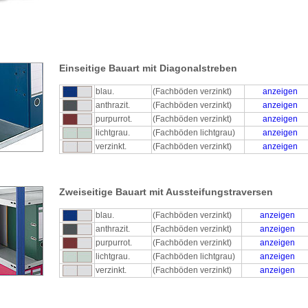
Einseitige Bauart mit Diagonalstreben
blau.
(Fachböden verzinkt)
anzeigen
anthrazit.
(Fachböden verzinkt)
anzeigen
purpurrot.
(Fachböden verzinkt)
anzeigen
lichtgrau.
(Fachböden lichtgrau)
anzeigen
verzinkt.
(Fachböden verzinkt)
anzeigen
Zweiseitige Bauart mit Aussteifungstraversen
blau.
(Fachböden verzinkt)
anzeigen
anthrazit.
(Fachböden verzinkt)
anzeigen
purpurrot.
(Fachböden verzinkt)
anzeigen
lichtgrau.
(Fachböden lichtgrau)
anzeigen
verzinkt.
(Fachböden verzinkt)
anzeigen