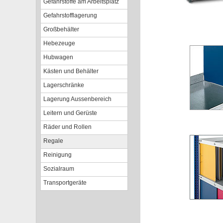
Gefahrstoffe am Arbeitsplatz
Gefahrstofflagerung
Großbehälter
Hebezeuge
Hubwagen
Kästen und Behälter
Lagerschränke
Lagerung Aussenbereich
Leitern und Gerüste
Räder und Rollen
Regale
Reinigung
Sozialraum
Transportgeräte