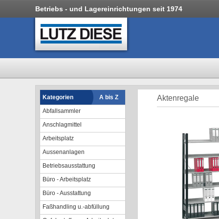
Betriebs - und Lagereinrichtungen seit 1974
Kategorien
A bis Z
Aktenregale
Abfallsammler
Anschlagmittel
Arbeitsplatz
Aussenanlagen
Betriebsausstattung
Büro - Arbeitsplatz
Büro - Ausstattung
Faßhandling u.-abfüllung