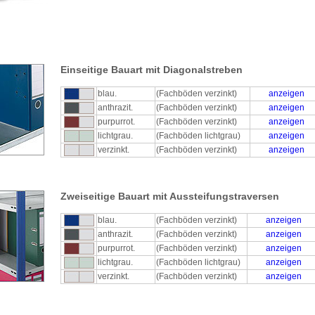
Einseitige Bauart mit Diagonalstreben
blau.
(Fachböden verzinkt)
anzeigen
anthrazit.
(Fachböden verzinkt)
anzeigen
purpurrot.
(Fachböden verzinkt)
anzeigen
lichtgrau.
(Fachböden lichtgrau)
anzeigen
verzinkt.
(Fachböden verzinkt)
anzeigen
Zweiseitige Bauart mit Aussteifungstraversen
blau.
(Fachböden verzinkt)
anzeigen
anthrazit.
(Fachböden verzinkt)
anzeigen
purpurrot.
(Fachböden verzinkt)
anzeigen
lichtgrau.
(Fachböden lichtgrau)
anzeigen
verzinkt.
(Fachböden verzinkt)
anzeigen