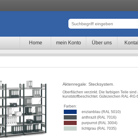
Home
mein Konto
Über uns
Konta
Aktenregale: Stecksystem.
Oberflächen verzinkt. Die farbigen Teile sind 
kunststoffbeschichtet. Gütezeichen RAL-RG 
Farben:
enzianblau (RAL 5010)
anthrazit (RAL 7016)
purpurrot (RAL 3004)
lichtgrau (RAL 7035)