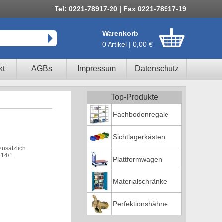
Tel: 0221-78917-20 | Fax 0221-78917-19
Warenkorb
0 Artikel | 0,00 €
kt
AGBs
Impressum
Datenschutz
Top-Produkte
Fachbodenregale
Sichtlagerkästen
zusätzlich
614/1.
Plattformwagen
Materialschränke
Perfektionshähne