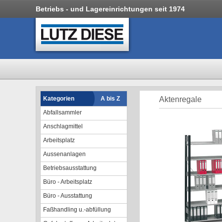
Betriebs - und Lagereinrichtungen seit 1974
Kategorien
A bis Z
Aktenregale
Abfallsammler
Anschlagmittel
Arbeitsplatz
Aussenanlagen
Betriebsausstattung
Büro - Arbeitsplatz
Büro - Ausstattung
Faßhandling u.-abfüllung