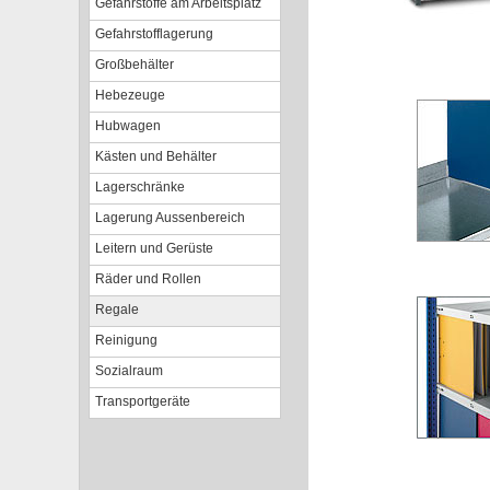
Gefahrstoffe am Arbeitsplatz
Gefahrstofflagerung
Großbehälter
Hebezeuge
Hubwagen
Kästen und Behälter
Lagerschränke
Lagerung Aussenbereich
Leitern und Gerüste
Räder und Rollen
Regale
Reinigung
Sozialraum
Transportgeräte