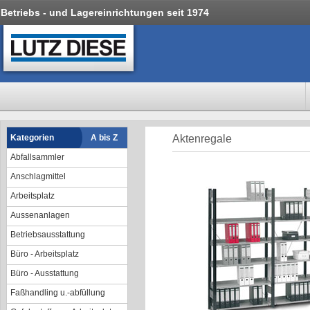
Betriebs - und Lagereinrichtungen seit 1974
Kategorien
A bis Z
Aktenregale
Abfallsammler
Anschlagmittel
Arbeitsplatz
Aussenanlagen
Betriebsausstattung
Büro - Arbeitsplatz
Büro - Ausstattung
Faßhandling u.-abfüllung