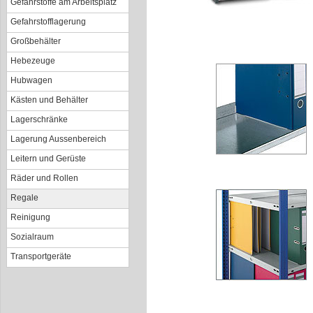
Gefahrstoffe am Arbeitsplatz
Gefahrstofflagerung
Großbehälter
Hebezeuge
Hubwagen
Kästen und Behälter
Lagerschränke
Lagerung Aussenbereich
Leitern und Gerüste
Räder und Rollen
Regale
Reinigung
Sozialraum
Transportgeräte