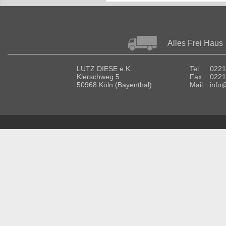
Alles Frei Haus
LUTZ DIESE e.K.
Tel
0221
Klerschweg 5
Fax
0221
50968 Köln (Bayenthal)
Mail
info