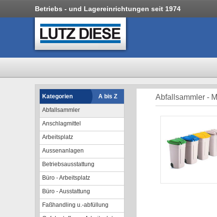
Betriebs - und Lagereinrichtungen seit 1974
Kategorien
A bis Z
Abfallsammler - M
Abfallsammler
Anschlagmittel
Arbeitsplatz
Aussenanlagen
Betriebsausstattung
Büro - Arbeitsplatz
Büro - Ausstattung
Faßhandling u.-abfüllung