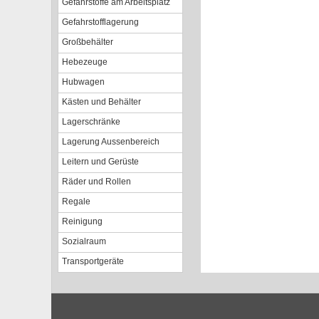
Gefahrstoffe am Arbeitsplatz
Gefahrstofflagerung
Großbehälter
Hebezeuge
Hubwagen
Kästen und Behälter
Lagerschränke
Lagerung Aussenbereich
Leitern und Gerüste
Räder und Rollen
Regale
Reinigung
Sozialraum
Transportgeräte