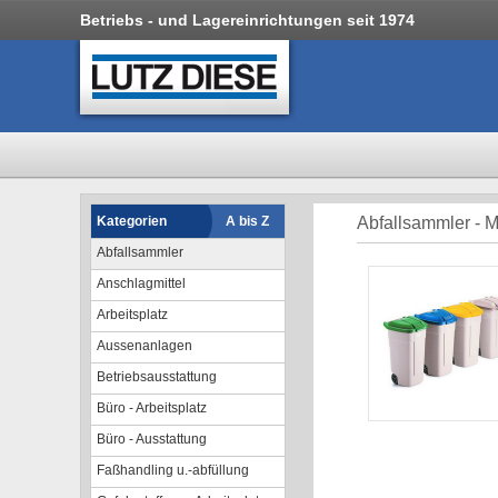
Betriebs - und Lagereinrichtungen seit 1974
Kategorien
A bis Z
Abfallsammler - M
Abfallsammler
Anschlagmittel
Arbeitsplatz
Aussenanlagen
Betriebsausstattung
Büro - Arbeitsplatz
Büro - Ausstattung
Faßhandling u.-abfüllung