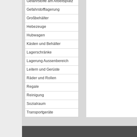
Gefahrstoffe am Arbeitsplatz
Gefahrstofflagerung
Großbehälter
Hebezeuge
Hubwagen
Kästen und Behälter
Lagerschränke
Lagerung Aussenbereich
Leitern und Gerüste
Räder und Rollen
Regale
Reinigung
Sozialraum
Transportgeräte