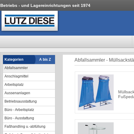
Betriebs - und Lagereinrichtungen seit 1974
Kategorien
A bis Z
Abfallsammler - Müllsackst
Abfallsammler
Anschlagmittel
Arbeitsplatz
Müllsac
Aussenanlagen
Fußped
Betriebsausstattung
Büro - Arbeitsplatz
Büro - Ausstattung
Faßhandling u.-abfüllung