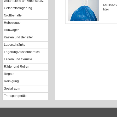
Gefahrstoffe am Arbeitsplatz
Müllsäc
Gefahrstofflagerung
liter
Großbehälter
Hebezeuge
Hubwagen
Kästen und Behälter
Lagerschränke
Lagerung Aussenbereich
Leitern und Gerüste
Räder und Rollen
Regale
Reinigung
Sozialraum
Transportgeräte