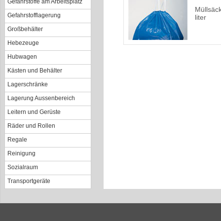
Gefahrstoffe am Arbeitsplatz
Müllsäc
Gefahrstofflagerung
liter
Großbehälter
Hebezeuge
Hubwagen
Kästen und Behälter
Lagerschränke
Lagerung Aussenbereich
Leitern und Gerüste
Räder und Rollen
Regale
Reinigung
Sozialraum
Transportgeräte