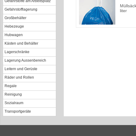
Gefahrstoffe am Arbeitsplatz
Müllsäc
Gefahrstofflagerung
liter
Großbehälter
Hebezeuge
Hubwagen
Kästen und Behälter
Lagerschränke
Lagerung Aussenbereich
Leitern und Gerüste
Räder und Rollen
Regale
Reinigung
Sozialraum
Transportgeräte